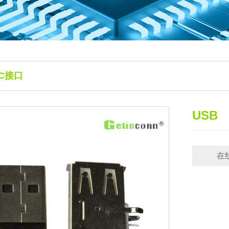
-C接口
USB
在