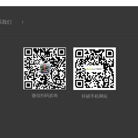
系我们
/
微信扫码咨询
轩硕手机网站