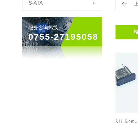
S-ATA
服务咨询热线：
0755-27195058
Type-C 16Pin L=7.35mm 板上型
Type-C 16Pin（立式 H=6.4mm）