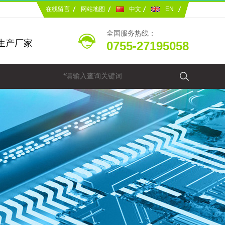
在线留言
网站地图
中文
EN
全国服务热线：
生产厂家
0755-27195058