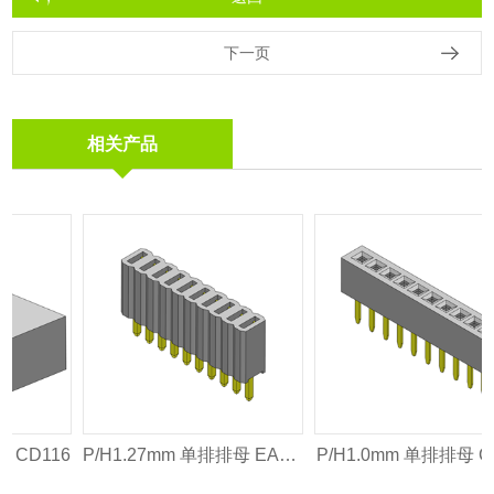
下一页
相关产品
 CD116
P/H1.27mm 单排排母 EA101
P/H1.0mm 单排排母 CA